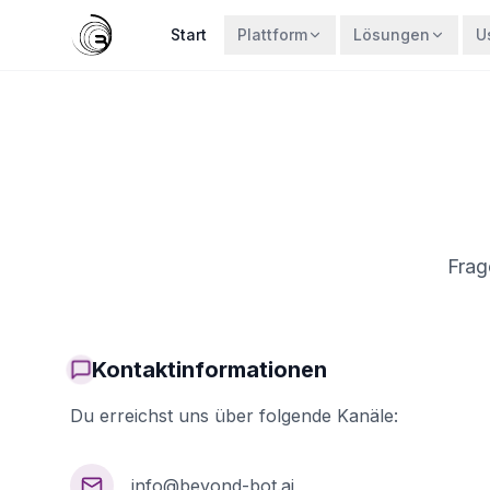
Start
Plattform
Lösungen
U
Frag
Kontaktinformationen
Du erreichst uns über folgende Kanäle:
info@beyond-bot.ai