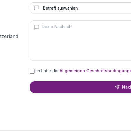
itzerland
Ich habe die
Allgemeinen Geschäftsbedingung
Nach