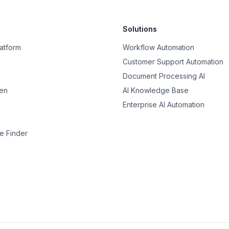
Solutions
latform
Workflow Automation
Customer Support Automation
Document Processing AI
nen
AI Knowledge Base
Enterprise AI Automation
e Finder