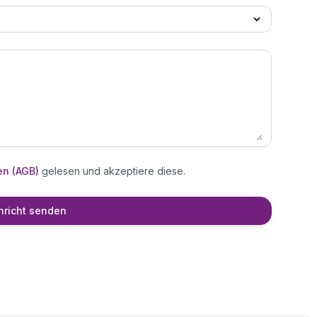
en (AGB)
gelesen und akzeptiere diese.
richt senden