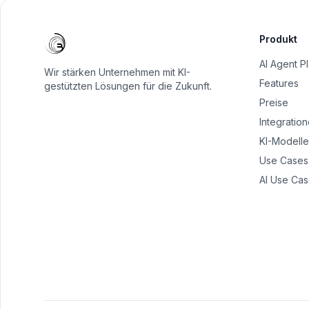
Produkt
AI Agent P
Wir stärken Unternehmen mit KI-
Features
gestützten Lösungen für die Zukunft.
Preise
Integratio
KI-Modelle
Use Cases
AI Use Cas