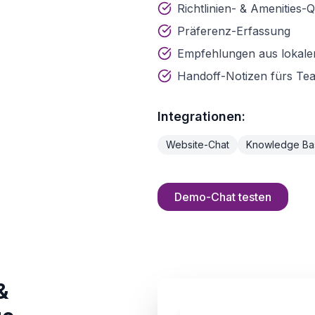
Richtlinien- & Amenities-
Präferenz-Erfassung
Empfehlungen aus lokale
Handoff-Notizen fürs Te
Integrationen:
Website-Chat
Knowledge Ba
Demo-Chat testen
&