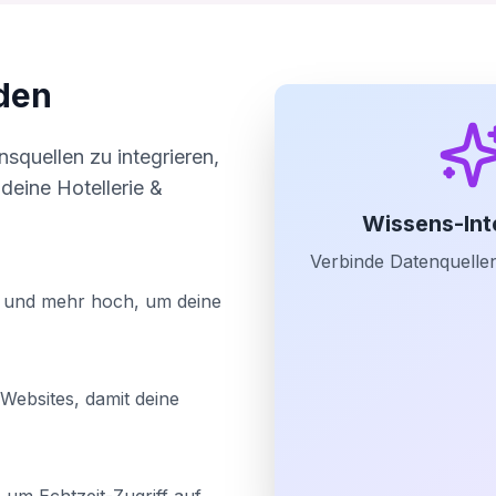
den
squellen zu integrieren,
 deine Hotellerie &
Wissens-Int
Verbinde Datenquellen
 und mehr hoch, um deine
Websites, damit deine