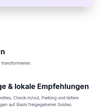
en
 transformieren.
ge & lokale Empfehlungen
ties, Check-in/out, Parking und liefere
ngen auf Basis freigegebener Guides.