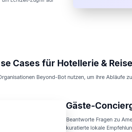
um Echtzeit-Zugriff auf
se Cases für Hotellerie & Reis
rganisationen Beyond-Bot nutzen, um ihre Abläufe zu
Gäste-Concier
Beantworte Fragen zu Ameni
kuratierte lokale Empfehlu