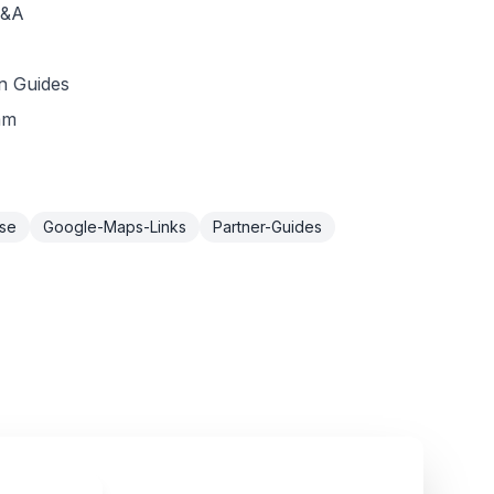
Q&A
n Guides
am
se
Google-Maps-Links
Partner-Guides