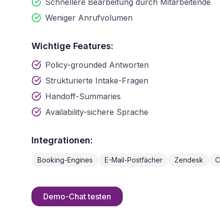
Schnellere Bearbeitung durch Mitarbeitende
Weniger Anrufvolumen
Wichtige Features:
Policy-grounded Antworten
Strukturierte Intake-Fragen
Handoff-Summaries
Availability-sichere Sprache
Integrationen:
Booking-Engines
E-Mail-Postfächer
Zendesk
C
Demo-Chat testen