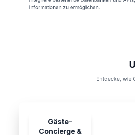
Integriere bestehende Datenbanken und APIs, 
Informationen zu ermöglichen.
U
Entdecke, wie O
Gäste-
Concierge &