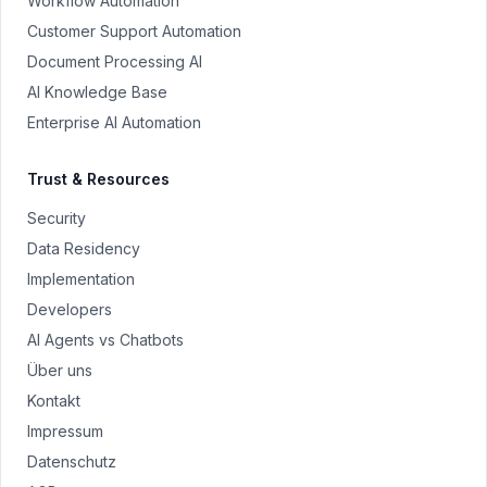
Workflow Automation
Customer Support Automation
Document Processing AI
AI Knowledge Base
Enterprise AI Automation
Trust & Resources
Security
Data Residency
Implementation
Developers
AI Agents vs Chatbots
Über uns
Kontakt
Impressum
Datenschutz