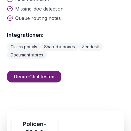
Missing-doc detection
Queue routing notes
Integrationen:
Claims portals
Shared inboxes
Zendesk
Document stores
Demo-Chat testen
Policen-