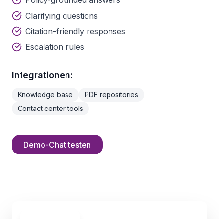
Policy-grounded answers
Clarifying questions
Citation-friendly responses
Escalation rules
Integrationen:
Knowledge base
PDF repositories
Contact center tools
Demo-Chat testen