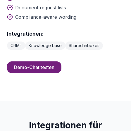
Document request lists
Compliance-aware wording
Integrationen:
CRMs
Knowledge base
Shared inboxes
Demo-Chat testen
Integrationen für