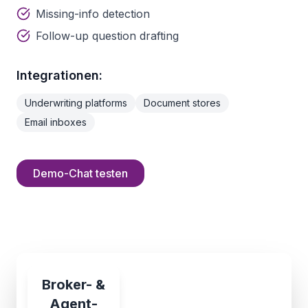
Missing-info detection
Follow-up question drafting
Integrationen:
Underwriting platforms
Document stores
Email inboxes
Demo-Chat testen
Broker- &
Agent-