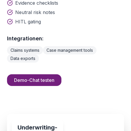
Evidence checklists
Neutral risk notes
HITL gating
Integrationen:
Claims systems
Case management tools
Data exports
Demo-Chat testen
Underwriting-