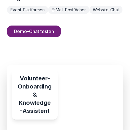
Event-Plattformen
E-Mail-Postfächer
Website-Chat
Demo-Chat testen
Volunteer-
Onboarding
&
Knowledge
-Assistent