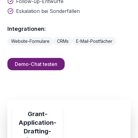
Follow-up-Entwürfe
Eskalation bei Sonderfällen
Integrationen:
Website-Formulare
CRMs
E-Mail-Postfächer
Demo-Chat testen
Grant-
Application-
Drafting-