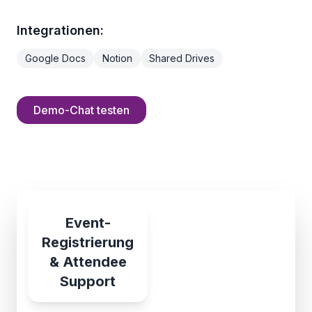
Integrationen:
Google Docs
Notion
Shared Drives
Demo-Chat testen
Event-
Registrierung
& Attendee
Support