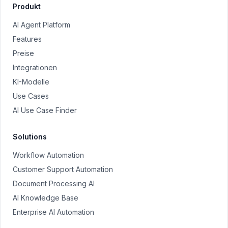
Produkt
AI Agent Platform
Features
Preise
Integrationen
KI-Modelle
Use Cases
AI Use Case Finder
Solutions
Workflow Automation
Customer Support Automation
Document Processing AI
AI Knowledge Base
Enterprise AI Automation