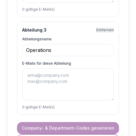
0 gültige E-Mail(s)
Abteilung 3
Entfernen
Abteilungsname
E-Mails für diese Abteilung
0 gültige E-Mail(s)
Company- & Department-Codes generieren