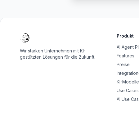
Produkt
AI Agent P
Wir stärken Unternehmen mit KI-
Features
gestützten Lösungen für die Zukunft.
Preise
Integratio
KI-Modelle
Use Cases
AI Use Cas