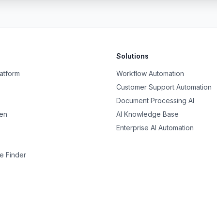
Solutions
latform
Workflow Automation
Customer Support Automation
Document Processing AI
nen
AI Knowledge Base
Enterprise AI Automation
e Finder