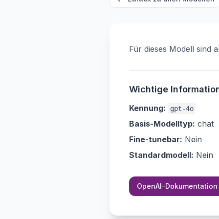
Für dieses Modell sind a
Wichtige Informatio
Kennung
:
gpt-4o
Basis-Modelltyp
:
chat
Fine-tunebar
:
Nein
Standardmodell
:
Nein
OpenAI-Dokumentation