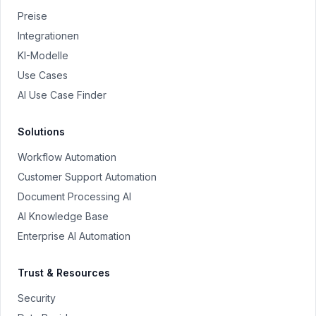
Preise
Integrationen
KI-Modelle
Use Cases
AI Use Case Finder
Solutions
Workflow Automation
Customer Support Automation
Document Processing AI
AI Knowledge Base
Enterprise AI Automation
Trust & Resources
Security