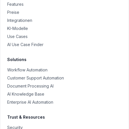
Features
Preise
Integrationen
KI-Modelle
Use Cases
AI Use Case Finder
Solutions
Workflow Automation
Customer Support Automation
Document Processing AI
AI Knowledge Base
Enterprise AI Automation
Trust & Resources
Security