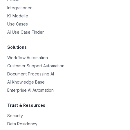
Integrationen
KI-Modelle
Use Cases
AI Use Case Finder
Solutions
Workflow Automation
Customer Support Automation
Document Processing AI
AI Knowledge Base
Enterprise AI Automation
Trust & Resources
Security
Data Residency