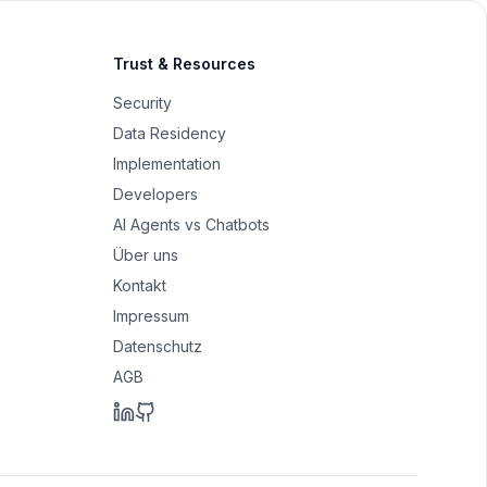
Trust & Resources
Security
Data Residency
Implementation
Developers
AI Agents vs Chatbots
Über uns
Kontakt
Impressum
Datenschutz
AGB