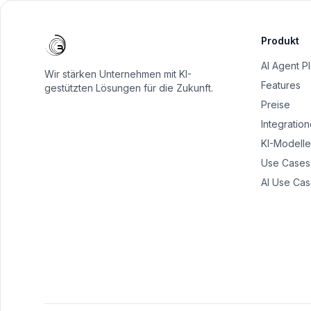
Produkt
AI Agent P
Wir stärken Unternehmen mit KI-
Features
gestützten Lösungen für die Zukunft.
Preise
Integratio
KI-Modelle
Use Cases
AI Use Cas