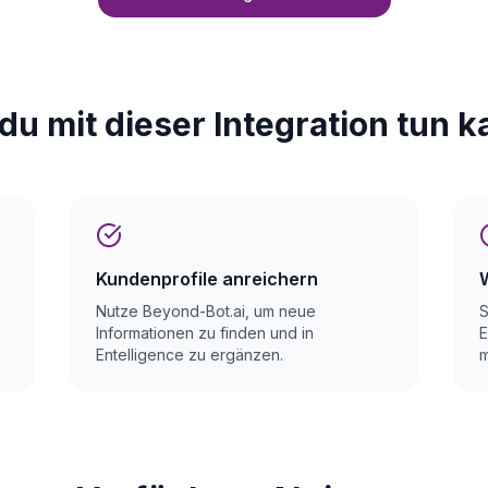
du mit dieser Integration tun k
Kundenprofile anreichern
Nutze Beyond-Bot.ai, um neue
S
Informationen zu finden und in
E
Entelligence zu ergänzen.
m