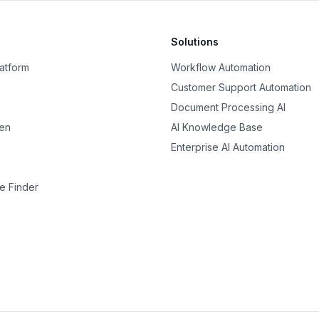
Solutions
latform
Workflow Automation
Customer Support Automation
Document Processing AI
nen
AI Knowledge Base
Enterprise AI Automation
e Finder