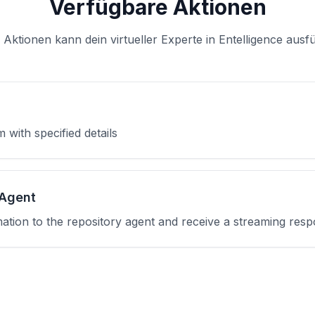
Verfügbare Aktionen
 Aktionen kann dein virtueller Experte in Entelligence ausf
 with specified details
 Agent
mation to the repository agent and receive a streaming res