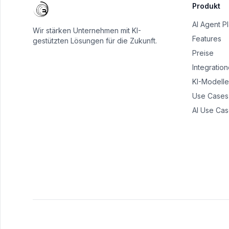
Produkt
AI Agent P
Wir stärken Unternehmen mit KI-
Features
gestützten Lösungen für die Zukunft.
Preise
Integratio
KI-Modelle
Use Cases
AI Use Cas