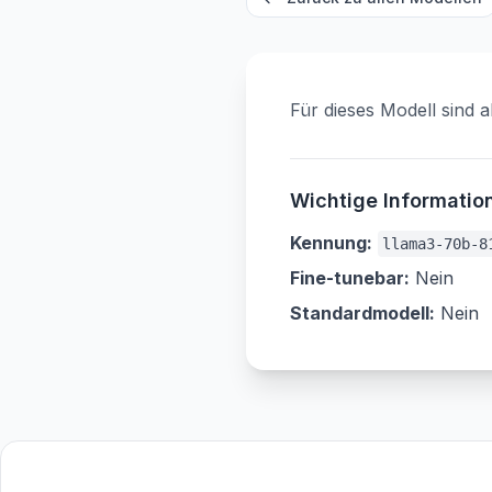
Für dieses Modell sind a
Wichtige Informatio
Kennung
:
llama3-70b-8
Fine-tunebar
:
Nein
Standardmodell
:
Nein