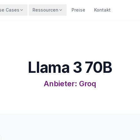
se Cases
Ressourcen
Preise
Kontakt
Llama 3 70B
Anbieter
:
Groq