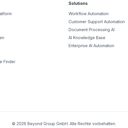
Solutions
latform
Workflow Automation
Customer Support Automation
Document Processing AI
nen
AI Knowledge Base
Enterprise AI Automation
e Finder
© 2026 Beyond Group GmbH. Alle Rechte vorbehalten.