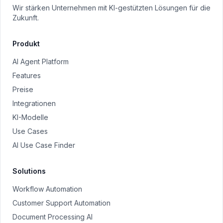
Wir stärken Unternehmen mit KI-gestützten Lösungen für die
Zukunft.
Produkt
AI Agent Platform
Features
Preise
Integrationen
KI-Modelle
Use Cases
AI Use Case Finder
Solutions
Workflow Automation
Customer Support Automation
Document Processing AI